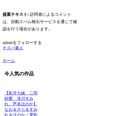
提案テキスト:
訪問者によるコメント
は、自動スパム検出サービスを通じて確
認を行う場合があります。
adminをフォローする
チスパ素人
ホーム
今人気の作品
【彩月七緒、二羽
紗愛、滝川すみ
れ、芦名ほのか】
なお＆さら＆すみ
れ＆ほのか｜電影