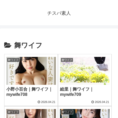
チスパ素人
舞ワイフ
舞ワイフ
舞ワイフ
小野小百合｜舞ワイフ｜
絵里｜舞ワイフ｜
mywife708
mywife709
2026.04.21
2026.04.21
舞ワイフ
舞ワイフ