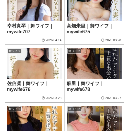
幸村真琴｜舞ワイフ｜
高畑朱里｜舞ワイフ｜
mywife707
mywife675
2026.04.14
2026.03.28
舞ワイフ
舞ワイフ
佐伯凛｜舞ワイフ｜
麻里｜舞ワイフ｜
mywife676
mywife678
2026.03.28
2026.03.27
舞ワイフ
舞ワイフ