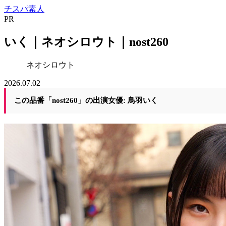
チスパ素人
PR
いく｜ネオシロウト｜nost260
ネオシロウト
2026.07.02
この品番「nost260」の出演女優: 鳥羽いく