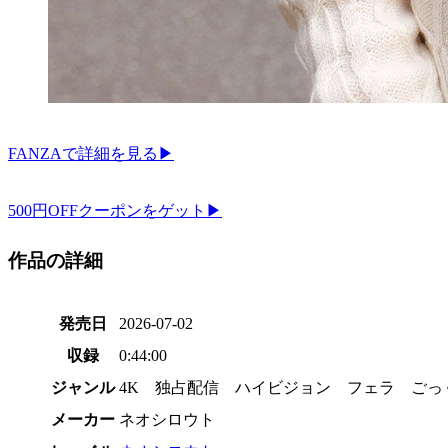
FANZAで詳細を見る▶
500円OFFクーポンをゲット▶
作品の詳細
発売日
2026-07-02
収録
0:44:00
ジャンル
4K 独占配信 ハイビジョン フェラ ご
メーカー
ネオシロウト