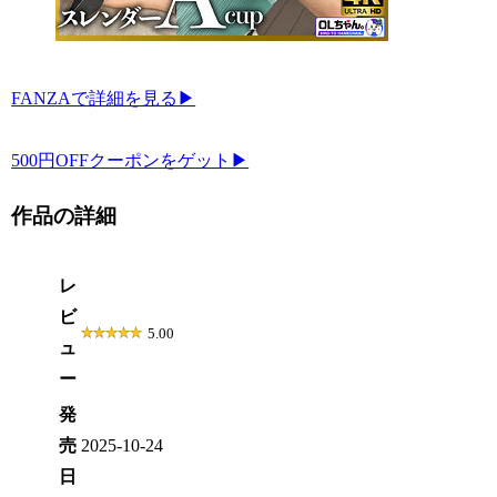
FANZAで詳細を見る▶
500円OFFクーポンをゲット▶
作品の詳細
レ
ビ
5.00
ュ
ー
発
売
2025-10-24
日